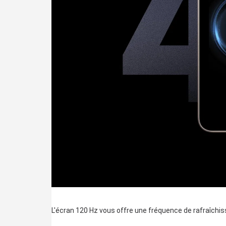
L'écran 120 Hz vous offre une fréquence de rafraîchis