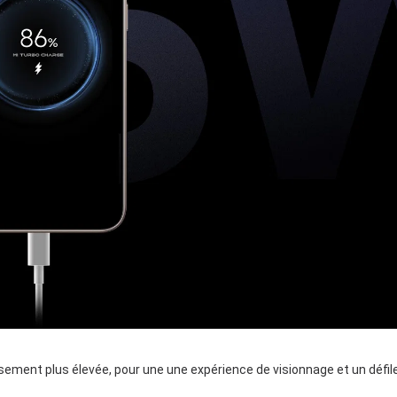
sement plus élevée, pour une une expérience de visionnage et un défil