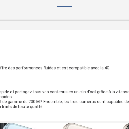
 offre des performances fluides et est compatible avec la 4G.
rapide et partagez tous vos contenus en un clin d'oeil grâce à la vites
apides.
 de gamme de 200 MP. Ensemble, les trois caméras sont capables de 
traits de haute qualité.