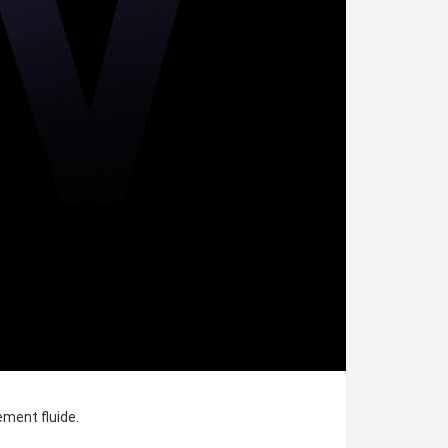
ement fluide.