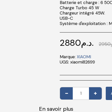
Batterie et charge : 6 5
Charge Turbo 45 W
Chargeur intégré 45W.
USB-C
Système d'exploitation : M
2880
د.م.
2950
Marque:
XIAOMI
UGS:
xiaomi82699
En savoir plus