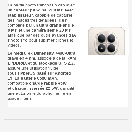
La partie photo franchit un cap avec
un
capteur principal 200 MP avec
stabilisateur
, capable de capturer
des images très détaillées. Il est
complété par un
ultra grand-angle
8 MP
et une
caméra selfie 20 MP
,
ainsi que par des outils avancés d’
IA
Photo Pro
pour sublimer clichés et
vidéos.
Le
MediaTek Dimensity 7400-Ultra
gravé en
4 nm
, associé à de la
RAM
LPDDR4X
et du
stockage UFS 2.2
,
assure une utilisation fluide
sous
HyperOS basé sur Android
15
. La
batterie 6580 mAh
,
compatible
charge rapide 45W
et
charge inversée 22,5W
, garantit
une autonomie durable, même en
usage intensif.