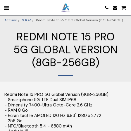
Accueil
SHOP
Redmi Note 15 PRO 5G Global Version (8GB-256GB)
REDMI NOTE 15 PRO
5G GLOBAL VERSION
(8GB-256GB)
Redmi Note 15 PRO 5G Global Version (8GB-256GB)
- Smartphone 5G-LTE Dual SIM IP68
- Dimensity 7400-Ultra Octo-Core 2.6 GHz
- RAM 8 Go
- Ecran tactile AMOLED 120 Hz 6.83" 1280 x 2772
- 256 Go
- NFC/Bluetooth 5.4 - 6580 mAh