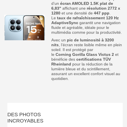
d’un
écran AMOLED 1.5K plat de
6,83"
affichant une
résolution 2772 x
1280
et une densité de
447 ppp
.
Le
taux de rafraîchissement 120 Hz
AdaptiveSync
garantit une navigation
fluide et agréable, idéale pour le
multimédia comme pour la productivité.
Avec un
pic de luminosité à 3200
nits
, l’écran reste lisible même en plein
soleil. Il est protégé par
le
Corning Gorilla Glass Victus 2
et
bénéficie des
certifications TÜV
Rheinland
pour la réduction de la
lumière bleue et du scintillement,
assurant un excellent confort visuel au
quotidien.
DES PHOTOS
INCROYABLES