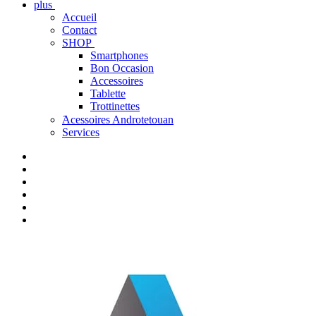
plus
Accueil
Contact
SHOP
Smartphones
Bon Occasion
Accessoires
Tablette
Trottinettes
َAcessoires Androtetouan
Services