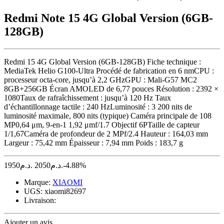
Redmi Note 15 4G Global Version (6GB-
128GB)
Redmi 15 4G Global Version (6GB-128GB) Fiche technique :
MediaTek Helio G100-Ultra Procédé de fabrication en 6 nmCPU :
processeur octa-core, jusqu’à 2,2 GHzGPU : Mali-G57 MC2
8GB+256GB Écran AMOLED de 6,77 pouces Résolution : 2392 ×
1080Taux de rafraîchissement : jusqu’à 120 Hz Taux
d’échantillonnage tactile : 240 HzLuminosité : 3 200 nits de
luminosité maximale, 800 nits (typique) Caméra principale de 108
MP0,64 μm, 9-en-1 1,92 μmf/1.7 Objectif 6PTaille de capteur
1/1,67Caméra de profondeur de 2 MPf/2.4 Hauteur : 164,03 mm
Largeur : 75,42 mm Épaisseur : 7,94 mm Poids : 183,7 g
1950
د.م.
2050
د.م.
-4.88%
Marque:
XIAOMI
UGS:
xiaomi82697
Livraison:
Ajouter un avis