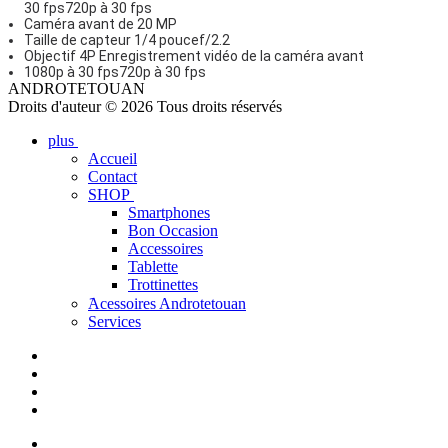
30 fps720p à 30 fps
Caméra avant de 20 MP
Taille de capteur 1/4 poucef/2.2
Objectif 4P Enregistrement vidéo de la caméra avant
1080p à 30 fps720p à 30 fps
ANDROTETOUAN
Droits d'auteur © 2026 Tous droits réservés
plus
Accueil
Contact
SHOP
Smartphones
Bon Occasion
Accessoires
Tablette
Trottinettes
َAcessoires Androtetouan
Services