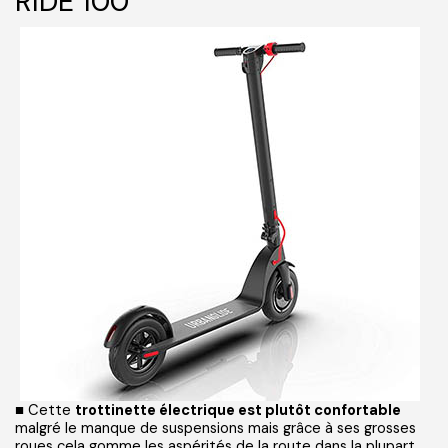
RIDE 100
■ Cette
trottinette électrique est plutôt confortable
malgré le manque de suspensions mais grâce à ses grosses
roues cela gomme les aspérités de la route dans la plupart