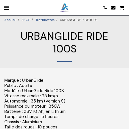
Accueil
SHOP
Trottinettes
URBANGLIDE RIDE 100S
URBANGLIDE RIDE
100S
Marque : UrbanGlide
Public : Adulte
Modèle : UrbanGlide Ride 100S
Vitesse maximale : 25 km/h
Automomie : 35 km (version S)
Puissance du moteur : 350W
Batterie : 36V 10 Ah, en Lithium
Temps de charge : 5 heures
Chassis : Aluminium
Taille des roues : 10 pouces