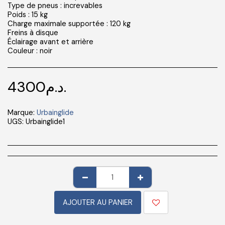
Type de pneus : increvables
Poids : 15 kg
Charge maximale supportée : 120 kg
Freins à disque
Éclairage avant et arrière
Couleur : noir
4300
د.م.
Marque:
Urbainglide
UGS:
Urbainglide1
AJOUTER AU PANIER