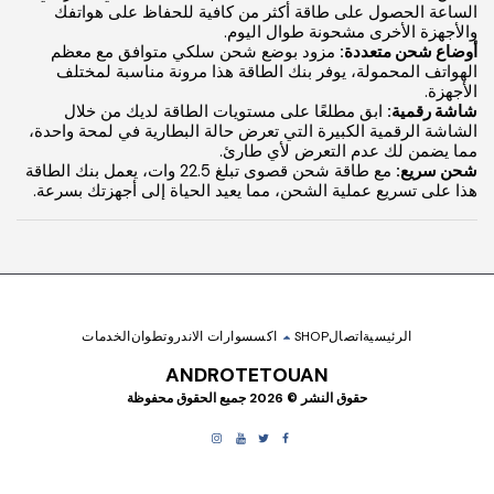
الساعة الحصول على طاقة أكثر من كافية للحفاظ على هواتفك
والأجهزة الأخرى مشحونة طوال اليوم.
أوضاع شحن متعددة:
مزود بوضع شحن سلكي متوافق مع معظم
الهواتف المحمولة، يوفر بنك الطاقة هذا مرونة مناسبة لمختلف
الأجهزة.
شاشة رقمية:
ابق مطلعًا على مستويات الطاقة لديك من خلال
الشاشة الرقمية الكبيرة التي تعرض حالة البطارية في لمحة واحدة،
مما يضمن لك عدم التعرض لأي طارئ.
شحن سريع:
مع طاقة شحن قصوى تبلغ 22.5 وات، يعمل بنك الطاقة
هذا على تسريع عملية الشحن، مما يعيد الحياة إلى أجهزتك بسرعة.
الرئيسية
اتصال
SHOP
اكسسوارات الاندروتطوان
الخدمات
ANDROTETOUAN
حقوق النشر © 2026 جميع الحقوق محفوظة